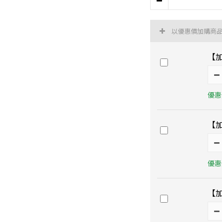
以優惠價加購商
【加
優惠價
【加
優惠價
【