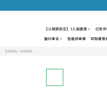
【父親節限定】3入組優惠
日常保
醫材專區
營養師專欄
領取優惠
全部商品
/
全部商品