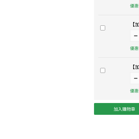
優惠價
【
優惠價
【
優惠價
加入購物車