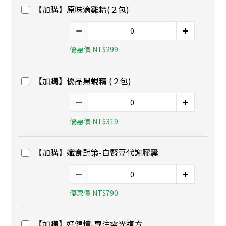
【加購】原味滴雞精(２包)
優惠價 NT$299
【加購】優品黑蜆精 (２包)
優惠價 NT$319
【加購】孅食對策-白腎豆代謝膠囊
優惠價 NT$790
【加購】好健憶-專注靈光複方