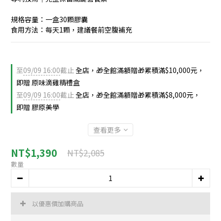
規格容量：一盒30顆膠囊
食用方法：每天1顆，建議餐前空腹補充
至
09/09 16:00
截止
全店，🎁全館滿額贈🎁累積滿$10,000元，
即贈 原味滴雞精禮盒
至
09/09 16:00
截止
全店，🎁全館滿額贈🎁累積滿$8,000元，
即贈 膠原美學
查看更多
NT$1,390
NT$2,085
數量
以優惠價加購商品