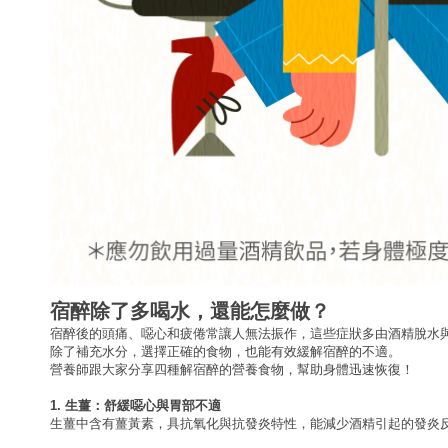
宿醉除了多喝水，還能怎麼做？
宿醉後的頭痛、噁心和疲倦常讓人無法振作，這些症狀多由酒精脫水
除了補充水分，選擇正確的食物，也能有效緩解宿醉的不適。
營養師跟大家分享四種解宿醉的營養食物，幫助身體迅速恢復！
1. 生薑：舒緩噁心與胃部不適
生薑中含有薑黃素，具抗氧化與抗發炎特性，能減少酒精引起的發炎