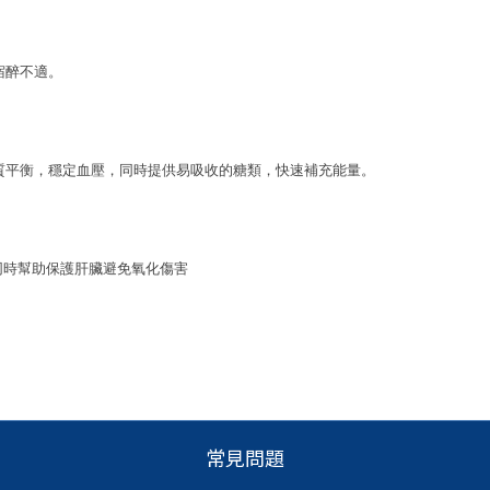
宿醉不適。
質平衡，穩定血壓，同時提供易吸收的糖類，快速補充能量。
，同時幫助保護肝臟避免氧化傷害
常見問題