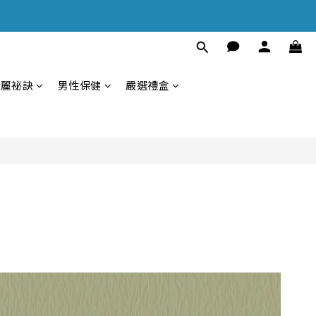
美麗祕訣
男性保健
嚴選禮盒