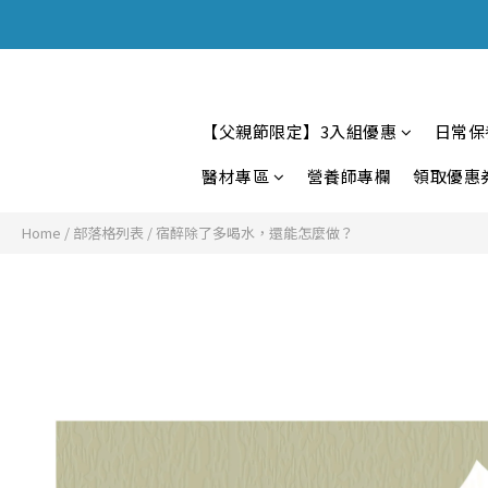
【父親節限定】3入組優惠
日常保
醫材專區
營養師專欄
領取優惠
Home
/
部落格列表
/
宿醉除了多喝水，還能怎麼做？