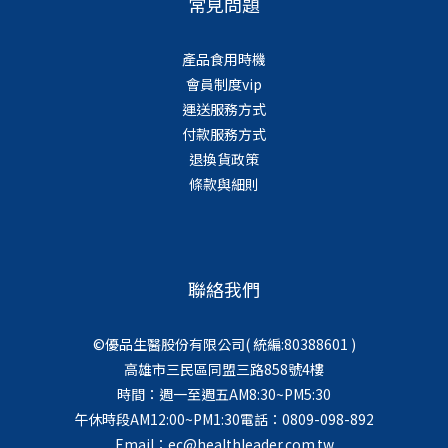
常見問題
產品食用時機
會員制度vip
運送服務方式
付款服務方式
退換貨政策
條款與細則
聯絡我們
©優品生醫股份有限公司( 統編:80388601 )
高雄市三民區同盟三路858號4樓
時間：週一至週五AM8:30~PM5:30
午休時段AM12:00~PM1:30電話：0809-098-892
Email：ec@healthleader.com.tw