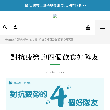
 戰瑪 晝夜黑瑪卡雙效組 新品限時68折>>
 戰瑪 晝夜黑瑪卡雙效組 新品限時68折>>
🎁加入會員贈$100購物金🎁
頂規認證 95% EPA魚油，限時優惠中>>
 戰瑪 晝夜黑瑪卡雙效組 新品限時68折>>
Home
/
部落格列表
/
對抗疲勞的四個飲食好隊友
對抗疲勞的四個飲食好隊友
2024-11-22