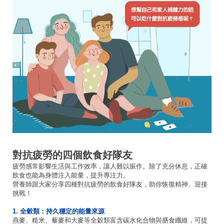
對抗疲勞的四個飲食好隊友
疲勞感常影響生活與工作效率，讓人難以振作。除了充分休息，正確
飲食也能為身體注入能量，提升專注力。
營養師跟大家分享四種對抗疲勞的飲食好隊友，助你恢復精神、迎接
挑戰！
1. 全穀類：持久穩定的能量來源
燕麥、糙米、藜麥和大麥等全穀類富含碳水化合物與膳食纖維，可提